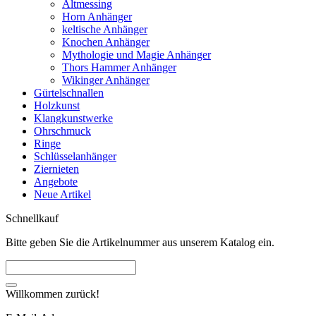
Altmessing
Horn Anhänger
keltische Anhänger
Knochen Anhänger
Mythologie und Magie Anhänger
Thors Hammer Anhänger
Wikinger Anhänger
Gürtelschnallen
Holzkunst
Klangkunstwerke
Ohrschmuck
Ringe
Schlüsselanhänger
Ziernieten
Angebote
Neue Artikel
Schnellkauf
Bitte geben Sie die Artikelnummer aus unserem Katalog ein.
Willkommen zurück!