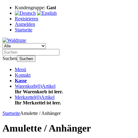
Kundengruppe:
Gast
Registrieren
Anmelden
Startseite
Suchen
Suchen
Menü
Kontakt
Kasse
Warenkorb
(
0
)
Artikel
Ihr Warenkorb ist leer.
Merkzettel
(
0
)
Artikel
Ihr Merkzettel ist leer.
Startseite
Amulette / Anhänger
Amulette / Anhänger