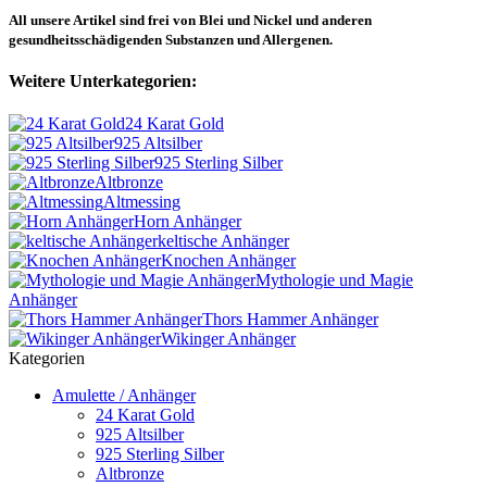
All unsere Artikel sind frei von Blei und Nickel und anderen
gesundheitsschädigenden Substanzen und Allergenen.
Weitere Unterkategorien:
24 Karat Gold
925 Altsilber
925 Sterling Silber
Altbronze
Altmessing
Horn Anhänger
keltische Anhänger
Knochen Anhänger
Mythologie und Magie
Anhänger
Thors Hammer Anhänger
Wikinger Anhänger
Kategorien
Amulette / Anhänger
24 Karat Gold
925 Altsilber
925 Sterling Silber
Altbronze