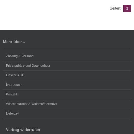
Seiten:
1
Mehr über...
Zahlung & Versand
Privatsphäre und Datenschutz
Unsere AGB
Impressum
Kontakt
Widerrufsrecht & Widerrufsformular
Lieferzeit
Vertrag widerrufen