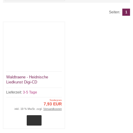
Seiten:
1
Waldtraene - Heidnische
Liedkunst Digi-CD
Lieferzeit:
3-5 Tage
Sonderpreis
7,93 EUR
inkl. 19 % MwSt. zzgl.
Versandkosten