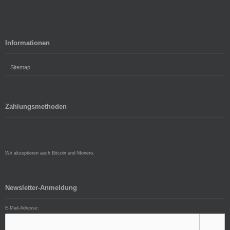
Informationen
Sitemap
Zahlungsmethoden
Wir akzeptieren auch Bitcoin und Monero.
Newsletter-Anmeldung
E-Mail-Adresse: